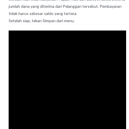
jumlah dana yang diterima dari Pelanggan tersebut. Pembayaran
tidak harus sebesar saldo yang tertera.
Setelah siap, tekan Simpan dari menu.