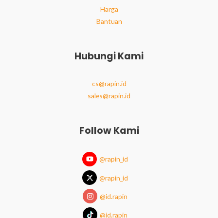
Harga
Bantuan
Hubungi Kami
cs@rapin.id
sales@rapin.id
Follow Kami
@rapin_id
@rapin_id
@id.rapin
@id.rapin