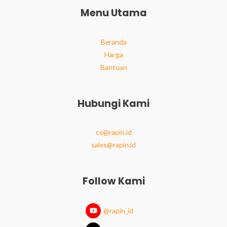
Menu Utama
Beranda
Harga
Bantuan
Hubungi Kami
cs@rapin.id
sales@rapin.id
Follow Kami
@rapin_id