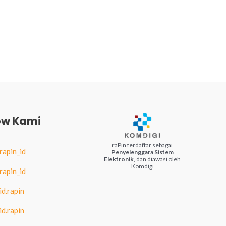
ow Kami
raPin terdaftar sebagai
apin_id
Penyelenggara Sistem
Elektronik
, dan diawasi oleh
Komdigi
apin_id
d.rapin
d.rapin