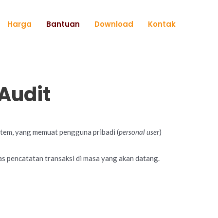
Harga
Bantuan
Download
Kontak
Audit
istem, yang memuat pengguna pribadi (
personal user
)
tas pencatatan transaksi di masa yang akan datang.